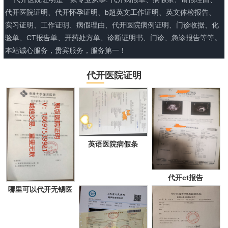
代开医院证明、代开怀孕证明、b超英文工作证明、英文体检报告、
实习证明、工作证明、病假理由、代开医院病例证明、门诊收据、化
验单、CT报告单、开药处方单、诊断证明书、门诊、急诊报告等等。
本站诚心服务，贵宾服务，服务第一！
代开医院证明
英语医院病假条
代开ct报告
哪里可以代开无锡医
院证明