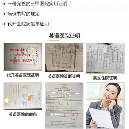
一份完整的三甲医院病历证明
病例书写的规定
代开医院病假单证明
英语医院证明
代开英语医院证明
英语医院诊断证明
英文住院证明
英语医院病假条