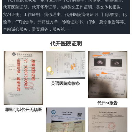
代开医院证明、代开怀孕证明、b超英文工作证明、英文体检报告、
实习证明、工作证明、病假理由、代开医院病例证明、门诊收据、化
验单、CT报告单、开药处方单、诊断证明书、门诊、急诊报告等等。
本站诚心服务，贵宾服务，服务第一！
代开医院证明
英语医院病假条
代开ct报告
哪里可以代开无锡医
院证明