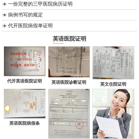
一份完整的三甲医院病历证明
病例书写的规定
代开医院病假单证明
英语医院证明
代开英语医院证明
英语医院诊断证明
英文住院证明
英语医院病假条