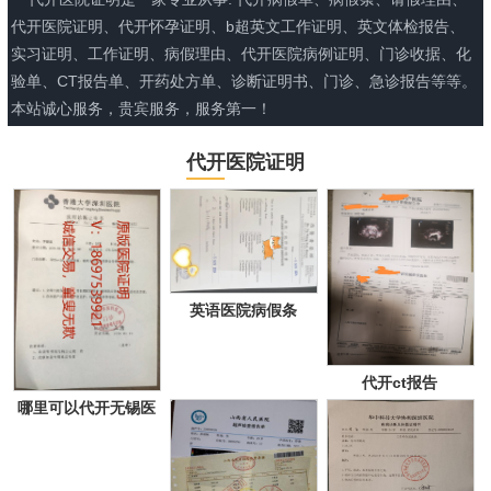
代开医院证明、代开怀孕证明、b超英文工作证明、英文体检报告、
实习证明、工作证明、病假理由、代开医院病例证明、门诊收据、化
验单、CT报告单、开药处方单、诊断证明书、门诊、急诊报告等等。
本站诚心服务，贵宾服务，服务第一！
代开医院证明
英语医院病假条
代开ct报告
哪里可以代开无锡医
院证明