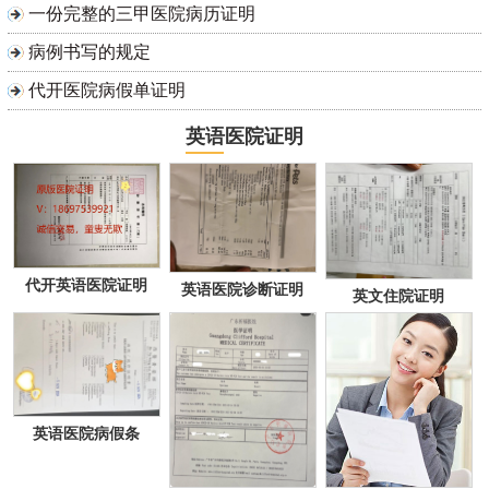
一份完整的三甲医院病历证明
病例书写的规定
代开医院病假单证明
英语医院证明
代开英语医院证明
英语医院诊断证明
英文住院证明
英语医院病假条