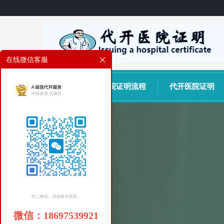
在线微信客服
网站首页
医院证明流程
代开医院证明
微信：18697539921