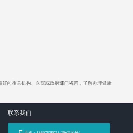
。
最好向相关机构、医院或政府部门咨询，了解办理健康
联系我们
手机：
18697539921 (微信同号）