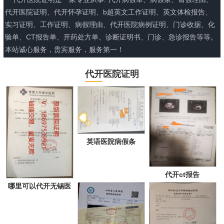
代开医院证明、代开怀孕证明、b超英文工作证明、英文体检报告、
实习证明、工作证明、病假理由、代开医院病例证明、门诊收据、化
验单、CT报告单、开药处方单、诊断证明书、门诊、急诊报告等等。
本站诚心服务，贵宾服务，服务第一！
代开医院证明
英语医院病假条
代开ct报告
哪里可以代开无锡医
院证明