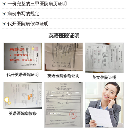
一份完整的三甲医院病历证明
病例书写的规定
代开医院病假单证明
英语医院证明
代开英语医院证明
英语医院诊断证明
英文住院证明
英语医院病假条