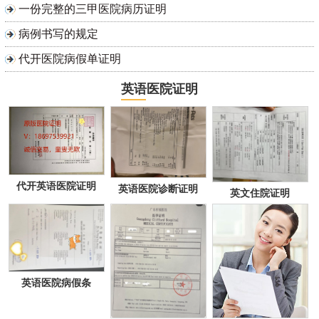
一份完整的三甲医院病历证明
病例书写的规定
代开医院病假单证明
英语医院证明
代开英语医院证明
英语医院诊断证明
英文住院证明
英语医院病假条