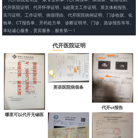
代开医院证明、代开怀孕证明、b超英文工作证明、英文体检报告、
实习证明、工作证明、病假理由、代开医院病例证明、门诊收据、化
验单、CT报告单、开药处方单、诊断证明书、门诊、急诊报告等等。
本站诚心服务，贵宾服务，服务第一！
代开医院证明
英语医院病假条
代开ct报告
哪里可以代开无锡医
院证明