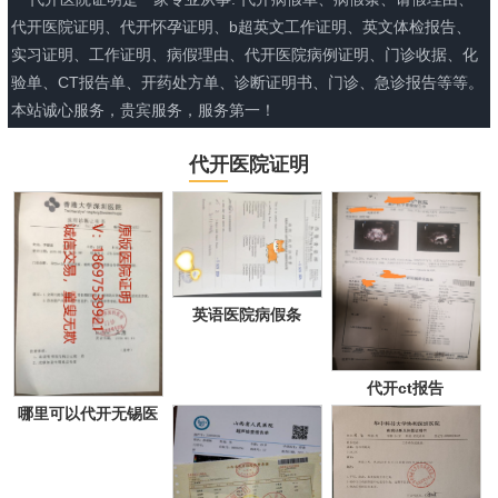
代开医院证明、代开怀孕证明、b超英文工作证明、英文体检报告、
实习证明、工作证明、病假理由、代开医院病例证明、门诊收据、化
验单、CT报告单、开药处方单、诊断证明书、门诊、急诊报告等等。
本站诚心服务，贵宾服务，服务第一！
代开医院证明
英语医院病假条
代开ct报告
哪里可以代开无锡医
院证明