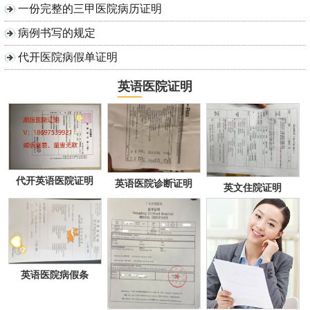
一份完整的三甲医院病历证明
病例书写的规定
代开医院病假单证明
英语医院证明
代开英语医院证明
英语医院诊断证明
英文住院证明
英语医院病假条