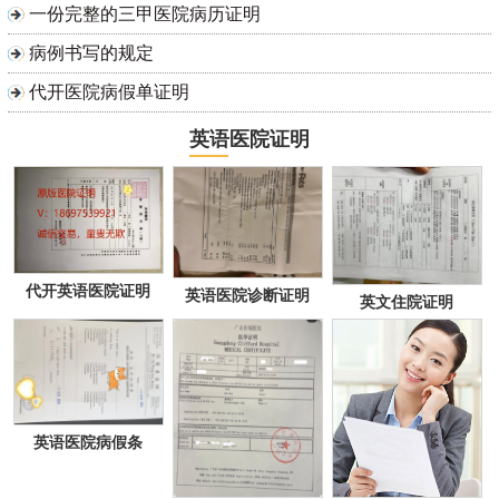
一份完整的三甲医院病历证明
病例书写的规定
代开医院病假单证明
英语医院证明
代开英语医院证明
英语医院诊断证明
英文住院证明
英语医院病假条