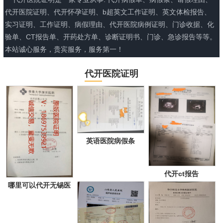
代开医院证明、代开怀孕证明、b超英文工作证明、英文体检报告、
实习证明、工作证明、病假理由、代开医院病例证明、门诊收据、化
验单、CT报告单、开药处方单、诊断证明书、门诊、急诊报告等等。
本站诚心服务，贵宾服务，服务第一！
代开医院证明
英语医院病假条
代开ct报告
哪里可以代开无锡医
院证明