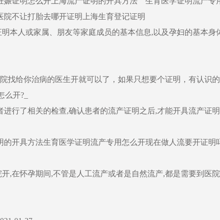
妊娠证明
怎么开上海流产证明
的开具方法 生育医学证明流产专
医院不让打胎去哪开证明上海生育登记证明
证明本人或家属、朋友等家庭成员的基本信息,以及孕妇的基本身
医院找给你治病的医生开就可以了，如果只想要个证明，有认识的
么开?_
者进行了相关的检查,确认患者的流产证明之后,才能开具流产证
明的开具方法生育医学证明流产专用怎么开现在做人流要开证明
甲医院开,在怀孕期间,不管是人工流产或者是自然流产,都是需要到