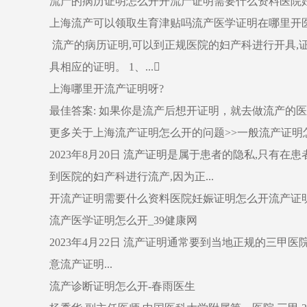
流产的病历证明怎么开开流产证明需要什么资料医院
上海流产可以领取生育津贴吗流产医学证明在哪里开
流产的病历证明,可以到正规医院的妇产科进行开具,
具相应的证明。 1、...
上海哪里开流产证明呀?
最佳答案: 如果你是流产后想开证明，就去做流产的
更多关于上海流产证明怎么开的问题>>一般流产证明怎
2023年8月20日
流产证明
是属于患者的隐私,只有在患
到医院的妇产科进行流产,因为正...
开流产证明需要什么资料医院妊娠证明怎么开流产证
流产医学证明怎么开_39健康网
2023年4月22日 流产证明通常要到当地正规的三
意流产证明...
流产诊断证明怎么开-春雨医生