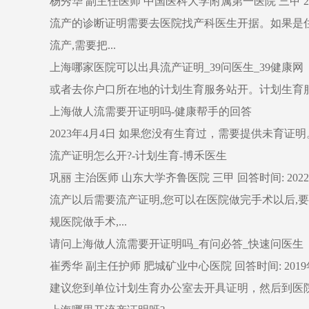
杨秀华 副主任医师 中国医科大学附属第一医院 三甲 2021
流产的诊断证明需要去医院找产科医生开据。如果是住
流产,需要把...
上海哪家医院可以出具流产证明_39问医生_39健康网
或者去你户口所在地的计划生育服务站开。计划生育服
上海做人流需要开证明吗-健康帮手的回答
2023年4月4日 如果您没有生育过，需要提供未育证
流产证明怎么开?-计划生育-博禾医生
巩丽 主治医师 山东大学齐鲁医院 三甲 回答时间: 2022
流产以后需要流产证明,您可以在医院做完手术以后,
规医院做手术,...
请问上海做人流需要开证明吗_有问必答_快速问医生
崔秀华 副主任护师 肥城矿业中心医院 回答时间: 2019
建议您到单位计划生育办公室去开具证明，然后到医院