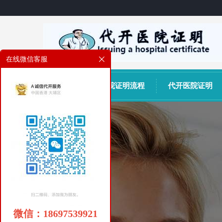
在线微信客服
网站首页
医院证明流程
代开医院证明
微信：18697539921