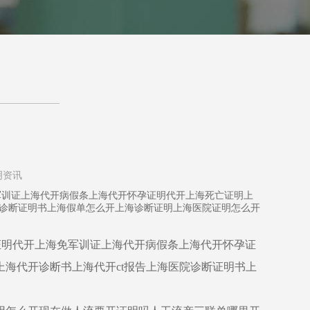
明资讯
海免军训证上海代开病假条上海代开怀孕证明代开上海死亡证明上
院诊断证明书上海假单怎么开上海诊断证明上海医院证明怎么开
体测证明代开上海免军训证上海代开病假条上海代开怀孕证
海代开诊断书上海代开ct报告上海医院诊断证明书上