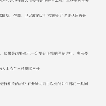
用怎么开现在做人流要开证明吗人工流产三联单哪里开
体情况、孕周、已采取的治疗措施等,经过评估后再开
明。如果是想要流产,一定要到正规的医院进行。患者要
吗人工流产三联单哪里开
医院进行相关的治疗,在开证明前可以先到计生部门开具同