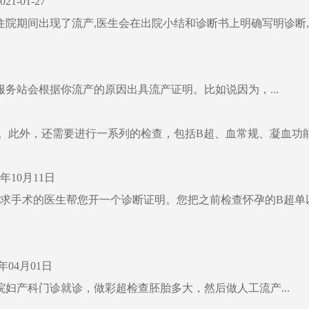
-01-27
院期间出现了流产,医生会在出院小结和诊断书上明确写明诊断,
务站会根据你流产的原因出具流产证明。比如说因为，...
明。此外，还需要进行一系列的检查，包括B超、血常规、凝血功能等
年10月11日
要求手术的医生帮您开一个诊断证明。您把之前检查怀孕的B超
年04月01日
妇产科门诊就诊，做彩超检查胚胎多大，然后做人工流产...