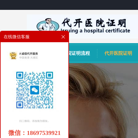
在线微信客服
网站首页
医院证明流程
代开医院证明
微信：18697539921