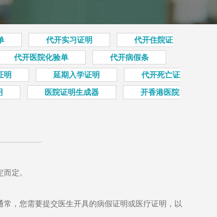
单
代开实习证明
代开住院证
代开医院化验单
代开病假条
证明
延期入学证明
代开死亡证
明
医院证明生成器
开香港医院
定而定。
通常，您需要提交医生开具的病假证明或医疗证明，以